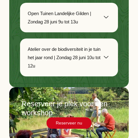
Open Tuinen Landelijke Gilden |
Zondag 28 juni 9u tot 13u
Atelier over de biodiversiteit in je tuin
het jaar rond | Zondag 28 juni 10u tot
12u
Reserveer je plek voor een
workshop
Reserveer nu