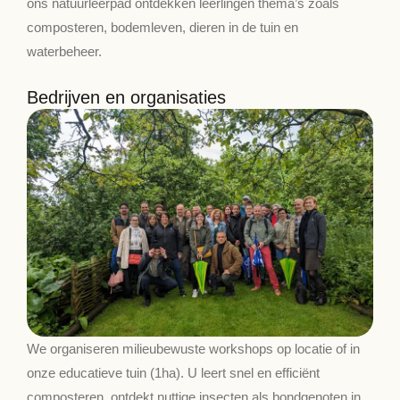
ons natuurleerpad ontdekken leerlingen thema’s zoals
composteren, bodemleven, dieren in de tuin en
waterbeheer.
Bedrijven en organisaties
We organiseren milieubewuste workshops op locatie of in
onze educatieve tuin (1ha). U leert snel en efficiënt
composteren, ontdekt nuttige insecten als bondgenoten in