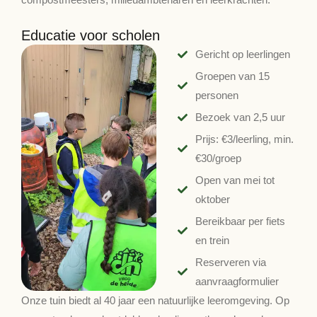
Educatie voor scholen
Gericht op leerlingen
Groepen van 15
personen
Bezoek van 2,5 uur
Prijs: €3/leerling, min.
€30/groep
Open van mei tot
oktober
Bereikbaar per fiets
en trein
Reserveren via
aanvraagformulier
Onze tuin biedt al 40 jaar een natuurlijke leeromgeving. Op