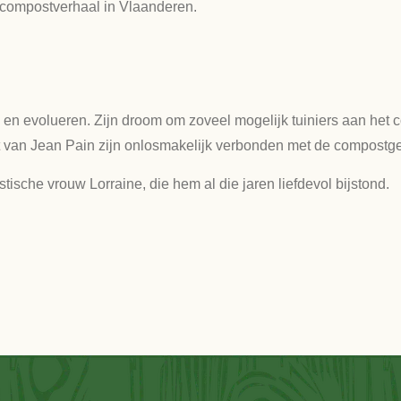
 compostverhaal in Vlaanderen.
n evolueren. Zijn droom om zoveel mogelijk tuiniers aan het c
at van Jean Pain zijn onlosmakelijk verbonden met de compostg
tische vrouw Lorraine, die hem al die jaren liefdevol bijstond.