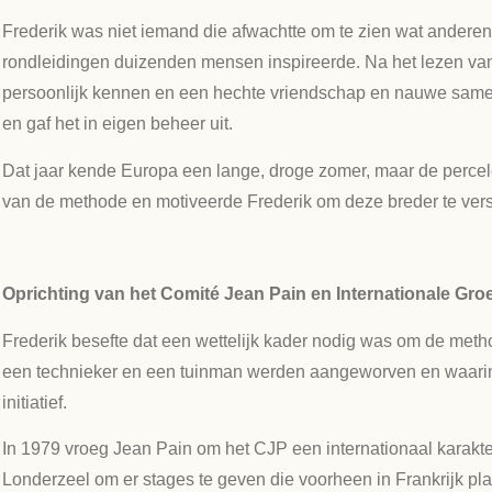
Frederik was niet iemand die afwachtte om te zien wat anderen
rondleidingen duizenden mensen inspireerde. Na het lezen van h
persoonlijk kennen en een hechte vriendschap en nauwe same
en gaf het in eigen beheer uit.
Dat jaar kende Europa een lange, droge zomer, maar de percel
van de methode en motiveerde Frederik om deze breder te ver
Oprichting van het Comité Jean Pain en Internationale Groe
Frederik besefte dat een wettelijk kader nodig was om de method
een technieker en een tuinman werden aangeworven en waarin vr
initiatief.
In 1979 vroeg Jean Pain om het CJP een internationaal karakt
Londerzeel om er stages te geven die voorheen in Frankrijk p