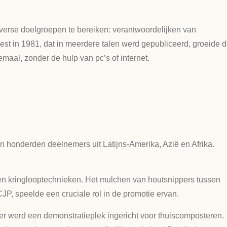
iverse doelgroepen te bereiken: verantwoordelijken van
st in 1981, dat in meerdere talen werd gepubliceerd, groeide 
maal, zonder de hulp van pc’s of internet.
 honderden deelnemers uit Latijns-Amerika, Azië en Afrika.
n kringlooptechnieken. Het mulchen van houtsnippers tussen
JP, speelde een cruciale rol in de promotie ervan.
 er werd een demonstratieplek ingericht voor thuiscomposteren.