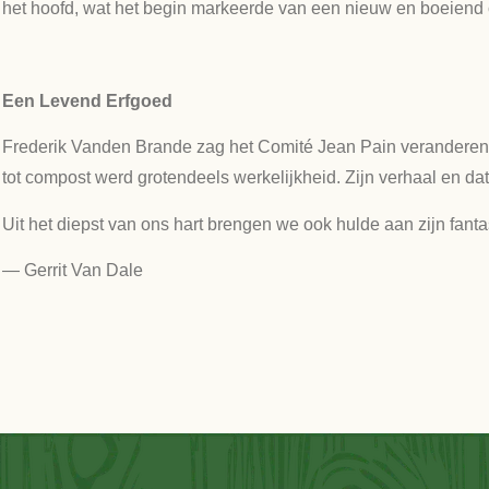
het hoofd, wat het begin markeerde van een nieuw en boeiend
Een Levend Erfgoed
Frederik Vanden Brande zag het Comité Jean Pain veranderen e
tot compost werd grotendeels werkelijkheid. Zijn verhaal en d
Uit het diepst van ons hart brengen we ook hulde aan zijn fantas
— Gerrit Van Dale