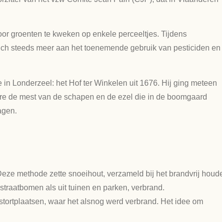
door groenten te kweken op enkele perceeltjes. Tijdens
e zich steeds meer aan het toenemende gebruik van pesticiden en
e in Londerzeel: het Hof ter Winkelen uit 1676. Hij ging meteen
dere de mest van de schapen en de ezel die in de boomgaard
agen.
eze methode zette snoeihout, verzameld bij het brandvrij houd
straatbomen als uit tuinen en parken, verbrand.
tortplaatsen, waar het alsnog werd verbrand. Het idee om