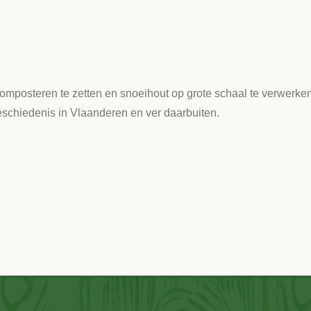
omposteren te zetten en snoeihout op grote schaal te verwerke
eschiedenis in Vlaanderen en ver daarbuiten.