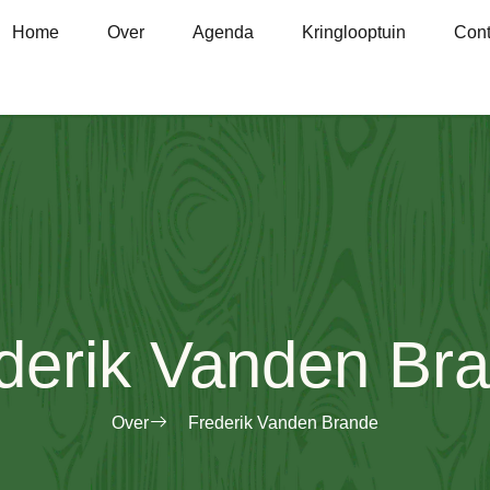
Home
Over
Agenda
Kringlooptuin
Cont
derik Vanden Br
Over
Frederik Vanden Brande