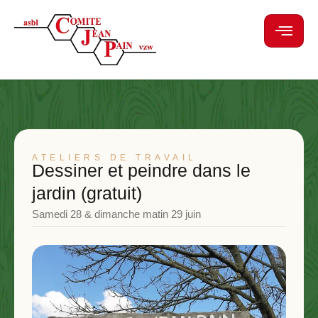
ATELIERS DE TRAVAIL
Dessiner et peindre dans le
jardin (gratuit)
Samedi 28 & dimanche matin 29 juin