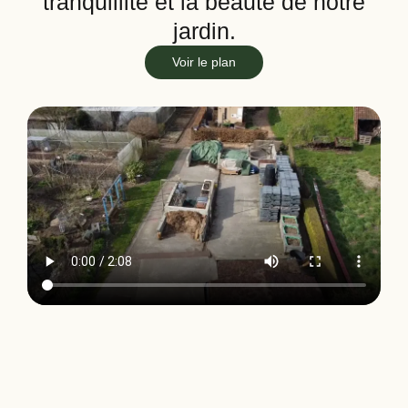
tranquillité et la beauté de notre
jardin.
Voir le plan